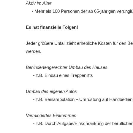
Aktiv im Alter
-
Mehr als 100 Personen der ab 65-jährigen verungl
Es hat finanzielle Folgen!
Jeder größere Unfall zieht erhebliche Kosten für den B
werden.
Behindertengerechter Umbau des Hauses
- z
.B. Einbau eines Treppenlifts
Umbau des eigenen Autos
- z
.B. Beinamputation – Umrüstung auf Handbedie
Vermindertes Einkommen
- z
.B. Durch Aufgabe/Einschränkung der beruflichen 