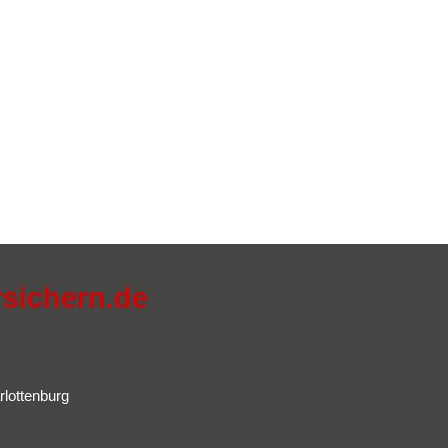
rsichern.de
rlottenburg