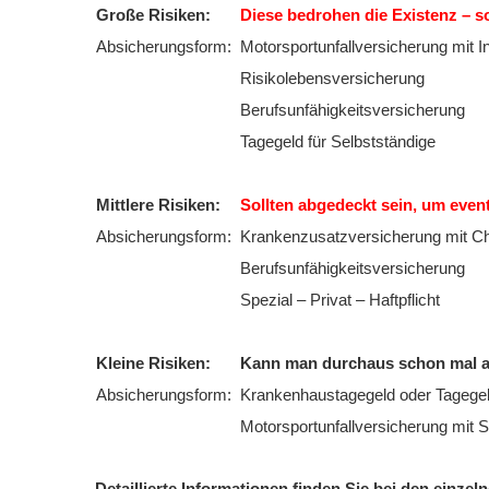
Große Risiken:
Diese bedrohen die Existenz – so
Absicherungsform:
Motorsportunfallversicherung mit In
Risikolebensversicherung
Berufsunfähigkeitsversicherung
Tagegeld für Selbstständige
Mittlere Risiken:
Sollten abgedeckt sein, um eve
Absicherungsform:
Krankenzusatzversicherung mit C
Berufsunfähigkeitsversicherung
Spezial – Privat – Haftpflicht
Kleine Risiken:
Kann man durchaus schon mal au
Absicherungsform:
Krankenhaustagegeld oder Tagege
Motorsportunfallversicherung mit
Detaillierte Informationen finden Sie bei den einze