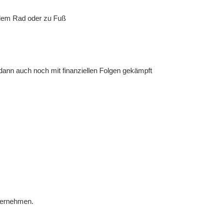
 dem Rad oder zu Fuß
 dann auch noch mit finanziellen Folgen gekämpft
übernehmen.