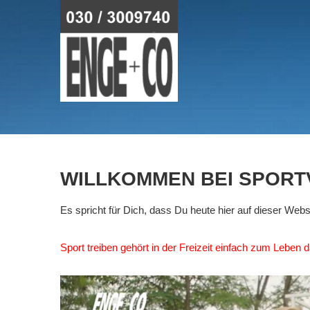
WILLKOMMEN
BEI
SPORT
Es spricht für Dich, dass Du heute hier auf dieser We
Sport treiben gehört in der Freizeit einfach zum Leben 