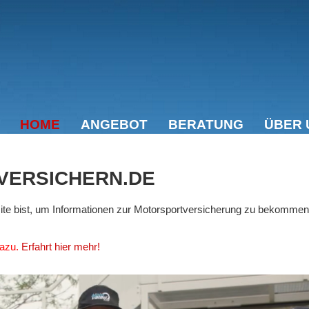
HOME
ANGEBOT
BERATUNG
ÜBER 
VERSICHERN.DE
bsite bist, um Informationen zur Motorsportversicherung zu bekommen
dazu.
Erfahrt hier mehr!