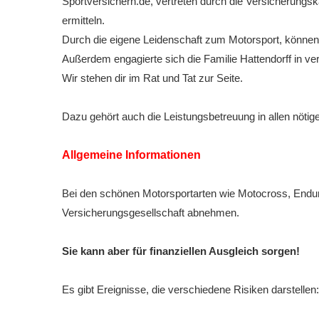
Sportversichern.de, vertreten durch die Versicherungs
ermitteln.
Durch die eigene Leidenschaft zum Motorsport, können 
Außerdem engagierte sich die Familie Hattendorff in 
Wir stehen dir im Rat und Tat zur Seite.
Dazu gehört auch die Leistungsbetreuung in allen nöti
Allgemeine Informationen
Bei den schönen Motorsportarten wie Motocross, Enduro
Versicherungsgesellschaft abnehmen.
Sie kann aber für finanziellen Ausgleich sorgen!
Es gibt Ereignisse, die verschiedene Risiken darstellen: