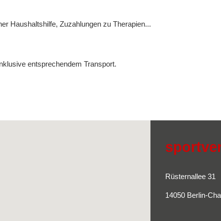
r Haushaltshilfe, Zuzahlungen zu Therapien...
nklusive entsprechendem Transport.
sportve
Rüsternallee 31
14050 Berlin-Cha