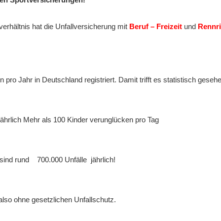
erhältnis hat die Unfallversicherung mit
Beruf – Freizeit
und
Rennri
n pro Jahr in Deutschland registriert. Damit trifft es statistisch ges
ährlich Mehr als 100 Kinder verunglücken pro Tag
 sind rund 700.000 Unfälle jährlich!
 also ohne gesetzlichen Unfallschutz.